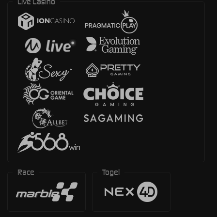
Live Casino
Race
Togel