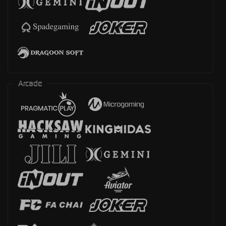
Arcade