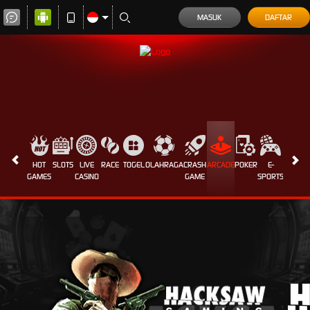
MASUK
DAFTAR
HOT
SLOTS
LIVE
RACE
TOGEL
OLAHRAGA
CRASH
ARCADE
POKER
E-
SABUN
GAMES
CASINO
GAME
SPORTS
AYAM