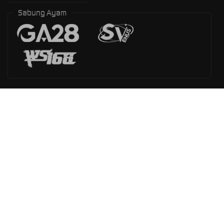
Sabung Ayam