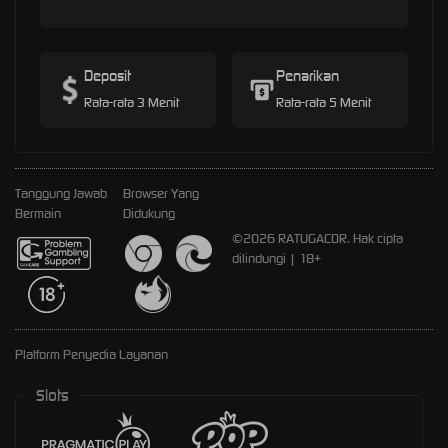
Deposit
Penarikan
Rata-rata 3 Menit
Rata-rata 5 Menit
Tanggung Jawab
Browser Yang
Bermain
Didukung
©2026 RATUGACOR. Hak cipta
dilindungi | 18+
Platform Penyedia Layanan
Slots