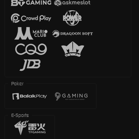
Poker
E-Sports