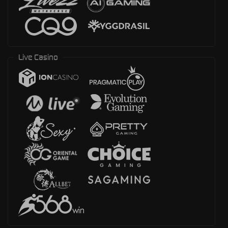
Live Casino