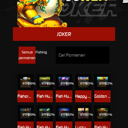
JOKER
Semua
Fishing
permainan
RTP
86%
RTP
86%
RTP
84%
RTP
85%
RTP
93%
Fisherman's Wharf
Fish Hunter Insect Paradise
Fish Hunter 2 EX-Pro
Happy Fish 5
Golden Toad Fish Hunting
RTP
89%
RTP
82%
RTP
80%
RTP
91%
RTP
91%
Fish Hunting: Da Sheng Nao Hai
Fish Hunting: Yao Qian Shu
Fish Hunter 2 EX-Novice
Lucky Wheel
Fish Hunter Monster Awaken