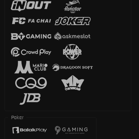
Poker