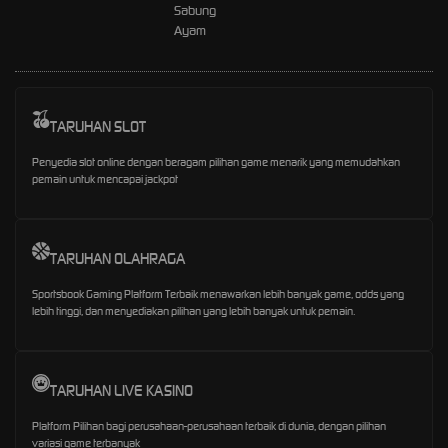
Sabung
Ayam
TARUHAN SLOT
Penyedia slot online dengan beragam pilihan game menarik yang memudahkan
pemain untuk mencapai jackpot
TARUHAN OLAHRAGA
Sportsbook Gaming Platform Terbaik menawarkan lebih banyak game, odds yang
lebih tinggi, dan menyediakan pilihan yang lebih banyak untuk pemain.
TARUHAN LIVE KASINO
Platform Pilihan bagi perusahaan-perusahaan terbaik di dunia, dengan pilihan
variasi game terbanyak