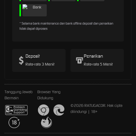
* Selama bank maintenance dan bank offline deposit dan penarikan
tidak dapat diproses
Deposit
Penarikan
Rata-rata 3 Menit
Rata-rata 5 Menit
Tanggung Jawab
Browser Yang
Bermain
Didukung
©2026 RATUGACOR. Hak cipta
dilindungi | 18+