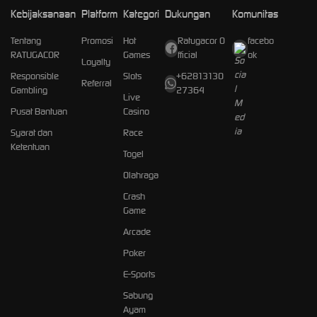
Kebijaksanaan
Platform
Kategori
Dukungan
Komunitas
Tentang
Promosi
Hot
Ratugacor O
facebo
RATUGACOR
Games
fficial
ok
Loyalty
Responsible
Slots
+62813130
Referral
Gambling
27364
Live
Pusat Bantuan
Casino
Syarat dan
Race
Ketentuan
Togel
Olahraga
Crash
Game
Arcade
Poker
E-Sports
Sabung
Ayam