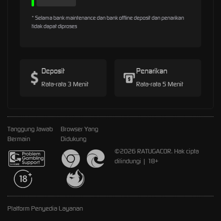
* Selama bank maintenance dan bank offline deposit dan penarikan
tidak dapat diproses
Deposit
Penarikan
Rata-rata 3 Menit
Rata-rata 5 Menit
Tanggung Jawab
Browser Yang
Bermain
Didukung
©2026 RATUGACOR. Hak cipta
dilindungi | 18+
Platform Penyedia Layanan