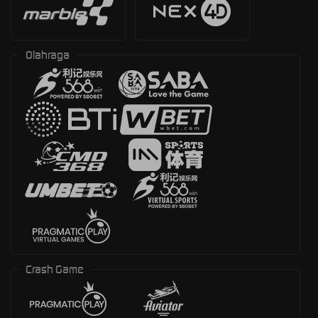
Olahraga
Crash Game