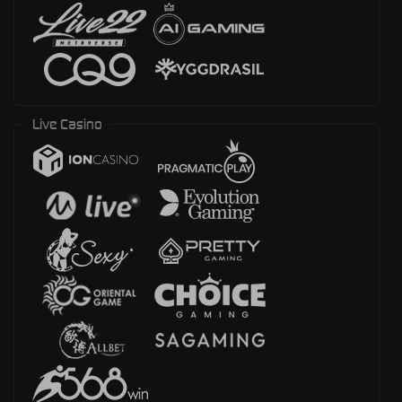
Live Casino