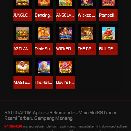
JUNGLE ROAR
Dancing Golden Drums
ANGELVSDEVIL SEA DUEL
Wicked Wins: Crystals
Pompeil Blaze
AZTLAN GEMS3
Triple Supreme Xtreme Treasure
WICKED FORTUNE
THE GREAT FIREFIGHTER
BUILDER'S FRENZY
MASTER CHEF FRENZY
The Halloween Rascal
Devil’s Frenzy
RATUGACOR: Aplikasi Rekomendasi Main Slot88 Gacor
Resmi Terbaru Gampang Menang
RATUGACOR
menjadi sebuah platform terpilih yang menyediakan link download aplikasi