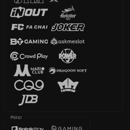
Poker