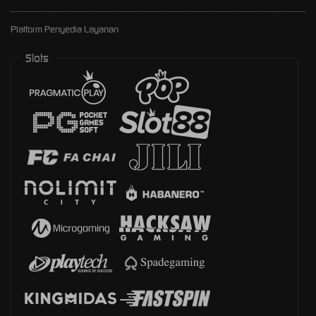
Platform Penyedia Layanan
Slots