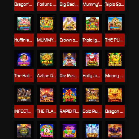
Dragon's Blaze Link
Fortune Gold Pots
Big Bad Wolf
Mummy’s Treasure Quest
Triple Spin Xtreme
Huffin'and Puffin'Jackpot
MUMMY'S CURSE
Crown of Olympus
Triple Ignite
THE PUPPIES IN EGYPT
The Hallowin Bats
Aztlan Gems
Ore Rush: Cart Collector
Holly Jackpot
Money Piggies
INFECTED ZONE
THE FLAME CITY
RAPID FIRE BLAST
Gold Rush Mania
Dragon Link Collection