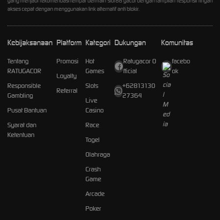
yang menjadi rekomendasi tempat bermain slot88 gacor dengan tampilan responsif ringan
akses cepat dengan menggunakan link alternatif anti blokir.
Kebijaksanaan
Platform
Kategori
Dukungan
Komunitas
Tentang
Promosi
Hot
Ratugacor O
facebo
RATUGACOR
Games
fficial
ok
Loyalty
Responsible
Slots
+62813130
Referral
Gambling
27364
Live
Pusat Bantuan
Casino
Syarat dan
Race
Ketentuan
Togel
Olahraga
Crash
Game
Arcade
Poker