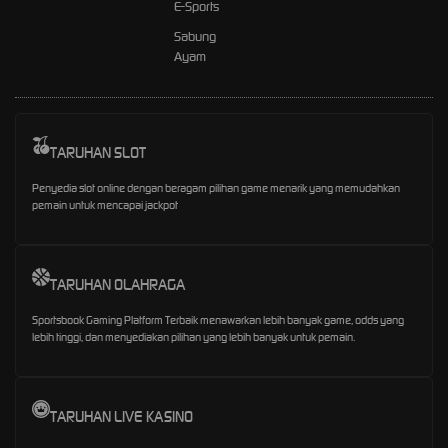
E-Sports
Sabung
Ayam
TARUHAN SLOT
Penyedia slot online dengan beragam pilihan game menarik yang memudahkan
pemain untuk mencapai jackpot
TARUHAN OLAHRAGA
Sportsbook Gaming Platform Terbaik menawarkan lebih banyak game, odds yang
lebih tinggi, dan menyediakan pilihan yang lebih banyak untuk pemain.
TARUHAN LIVE KASINO