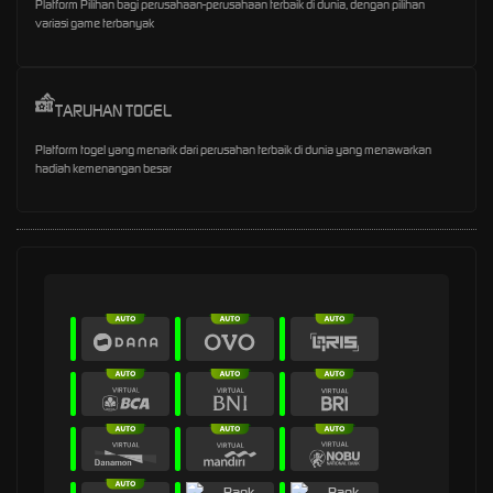
Platform Pilihan bagi perusahaan-perusahaan terbaik di dunia, dengan pilihan
variasi game terbanyak
TARUHAN TOGEL
Platform togel yang menarik dari perusahan terbaik di dunia yang menawarkan
hadiah kemenangan besar