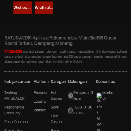
Wishes of the Genie
Wrath of Zeus
RATUGACOR: Aplikasi Rekomendasi Main Slot88 Gacor
Resmi Terbaru Gampang Menang
RATUGACOR
menjadi sebuah platform terpilih yang menyediakan link download aplikasi
yang menjadi rekomendasi tempat bermain slot88 gacor dengan tampilan responsif ringan
akses cepat dengan menggunakan link alternatif anti blokir.
Kebijaksanaan
Platform
Kategori
Dukungan
Komunitas
Tentang
Promosi
Hot
Ratugacor O
facebo
RATUGACOR
Games
fficial
ok
Loyalty
Responsible
Slots
+62813130
Referral
Gambling
27364
Live
Pusat Bantuan
Casino
Syarat dan
Race