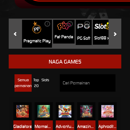
i
i
i
i
i
Facha
Fat Panda
Slot88 x PP
PG Soft
Pragmatic Play
NAGA GAMES
Semua
Top
Slots
permainan
20
Gladiators
Mermaid's Treasure
Adventures Of Caramelo
Amazing Circus
Aphrodite - Goddess of Love