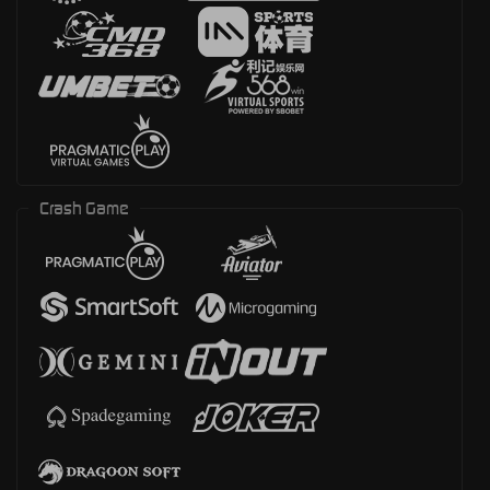
Crash Game