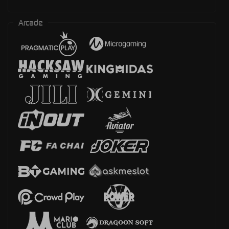
Arcade