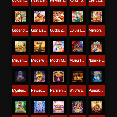
Golden Hatch
Heavenly Sage
Kawaii Neko
Kung Fu Warrior
Las Vegas Party
Legend of the White and Green Snake
Lion Dance Fortune
Lucky Zhu
Lulu's Enchanted Forest
Mahjong Fortune
Mayan Gold Hunt
Mega Wild Safari
Mochi Mochi
Muay Thai Arena
Nomikai Fever
Mysteries of Pandora
Pawsome Xmas
Persian Gems
Wild West Saloon
Pumpkin Night