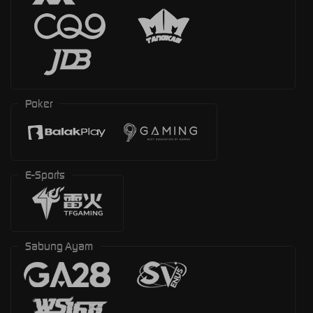
Poker
E-Sports
Sabung Ayam