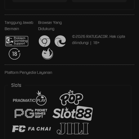
Tanggung Jawab
Browser Yang
Bermain
Didukung
©2026 RATUGACOR. Hak cipta
dilindungi | 18+
Platform Penyedia Layanan
Slots