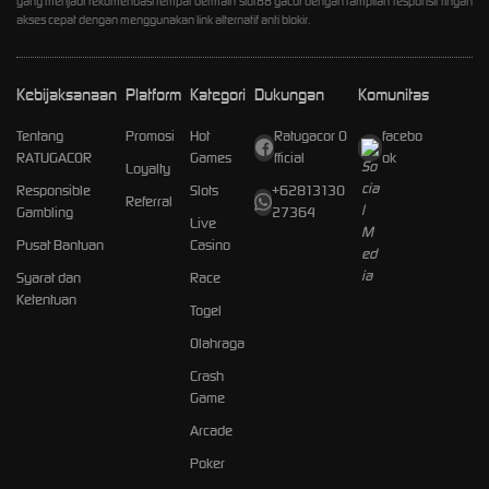
yang menjadi rekomendasi tempat bermain slot88 gacor dengan tampilan responsif ringan
akses cepat dengan menggunakan link alternatif anti blokir.
Kebijaksanaan
Platform
Kategori
Dukungan
Komunitas
Tentang
Promosi
Hot
Ratugacor O
facebo
RATUGACOR
Games
fficial
ok
Loyalty
Responsible
Slots
+62813130
Referral
Gambling
27364
Live
Pusat Bantuan
Casino
Syarat dan
Race
Ketentuan
Togel
Olahraga
Crash
Game
Arcade
Poker