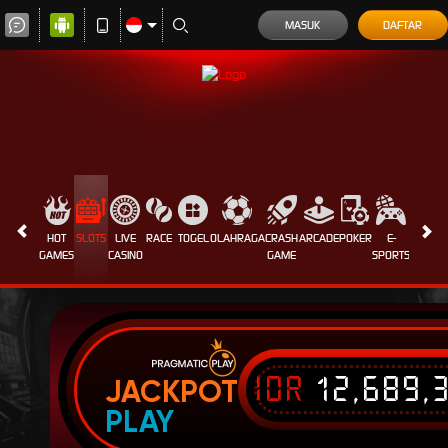
MASUK
DAFTAR
HOT
SLOTS
LIVE
RACE
TOGEL
OLAHRAGA
CRASH
ARCADE
POKER
E-
SABUN
GAMES
CASINO
GAME
SPORTS
AYAM
IDR
12,689,
JACKPOT
PLAY