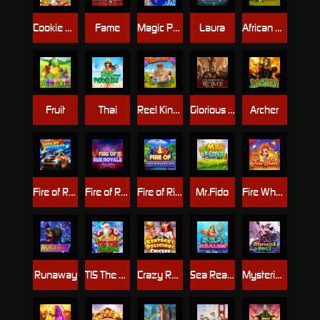
Cookie Pop
Fame
Magic Pearl
Laura
African Wildlife
Fruit
Thai
Reel King Mega
Glorious Rome
Archer
Fire of Route 66
Fire of Rue Royale
Fire of Riverside
Mr.Fido
Fire Wheel
Runaway
TIS The Season
Crazy Restaurant
Sea Realms
Mysterious Witch