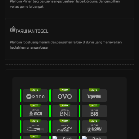
Platform Pilihan bagi perusahaan-perusahaan terbaik di dunia, dengan pilihan
variasi game terbanyak
TARUHAN TOGEL
Platform togel yang menarik dari perusahan terbaik di dunia yang menawarkan
hadiah kemenangan besar