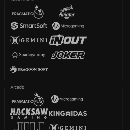
Arcade