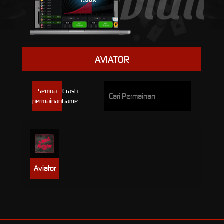
AVIATOR
Semua
Crash
permainan
Game
Aviator