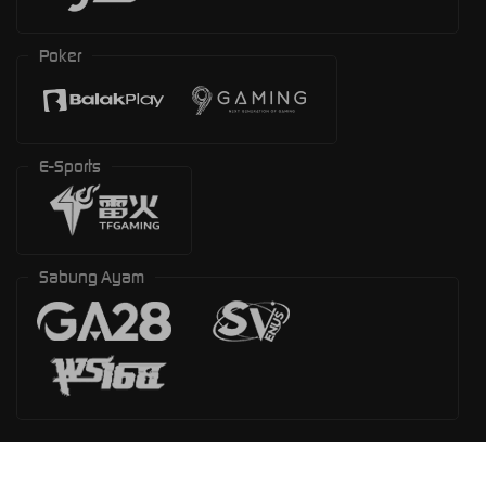
Poker
E-Sports
Sabung Ayam