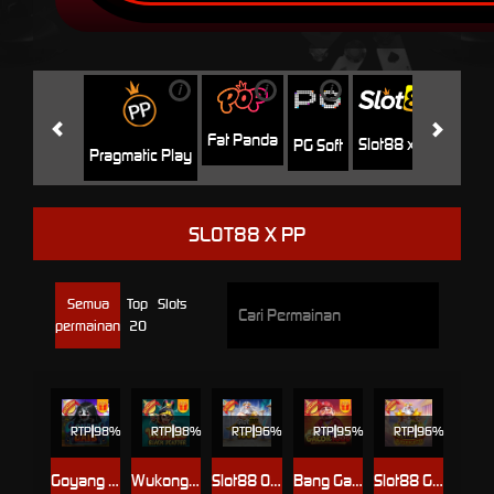
i
i
i
i
i
Facha
Fat Panda
Slot88 x PP
PG Soft
Pragmatic Play
SLOT88 X PP
Semua
Top
Slots
permainan
20
RTP
98%
RTP
98%
RTP
96%
RTP
95%
RTP
96%
Goyang Gaib
Wukong - Black Scatter
Slot88 Olympus 1000
Bang Gacor 1000
Slot88 Gates of Olympus Super Scatter