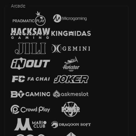
Arcade