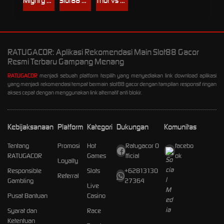
Mighty Hercules
Slot88 Wisdom of Athena 1000
Thor vs Hercules
RATUGACOR: Aplikasi Rekomendasi Main Slot88 Gacor
Resmi Terbaru Gampang Menang
RATUGACOR
menjadi sebuah platform terpilih yang menyediakan link download aplikasi
yang menjadi rekomendasi tempat bermain slot88 gacor dengan tampilan responsif ringan
akses cepat dengan menggunakan link alternatif anti blokir.
Kebijaksanaan
Platform
Kategori
Dukungan
Komunitas
Tentang
Promosi
Hot
Ratugacor O
facebo
RATUGACOR
Games
fficial
ok
Loyalty
Responsible
Slots
+62813130
Referral
Gambling
27364
Live
Pusat Bantuan
Casino
Syarat dan
Race
Ketentuan