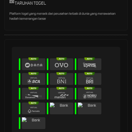
TARUHAN TOGEL
Platform togel yang menarik dari perusahan terbaik di dunia yang menawarkan
hadiah kemenangan besar